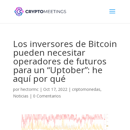
Los inversores de Bitcoin
pueden necesitar
operadores de futuros
para un “Uptober”: he
aquí por qué
por
hectormc
|
Oct 17, 2022
|
criptomonedas
,
Noticias
|
0 Comentarios