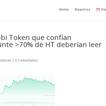
Home
Nosotros
Ev
obi Token que confían
unte >70% de HT deberían leer
Noticias
|
0 Comentarios