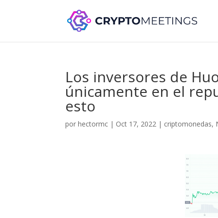
Los inversores de Hu
únicamente en el rep
esto
por
hectormc
|
Oct 17, 2022
|
criptomonedas
,