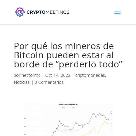
Por qué los mineros de
Bitcoin pueden estar al
borde de “perderlo todo”
por
hectormc
|
Oct 14, 2022
|
criptomonedas
,
Noticias
|
0 Comentarios