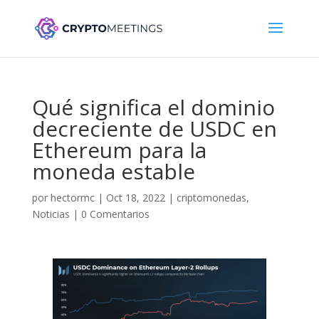
Qué significa el dominio
decreciente de USDC en
Ethereum para la
moneda estable
por
hectormc
|
Oct 18, 2022
|
criptomonedas
,
Noticias
|
0 Comentarios