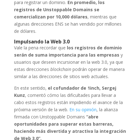
para registrar un dominio.
En promedio, los
registros de Unstoppable Domains se
comercializan por 10,000 dólares
, mientras que
algunas direcciones ENS se han vendido por millones
de dólares.
Impulsando la Web 3.0
Vale la pena recordar que
los registros de dominio
serán de suma importancia para las empresas
y
usuarios que deseen incursionar en la web 3.0, ya que
estas direcciones
blockchain
podrán operar de manera
similar a las direcciones de sitios web actuales.
En este sentido,
el cofundador de 1inch, Sergej
Kunz
, comentó cómo las dificultades para llevar a
cabo estos registros están impidiendo el avance de la
próxima versión de la web.
En su opinión
, la alianza
firmada con Unstoppable Domains
“abre
oportunidades para superar estas barreras,
haciendo más divertida y atractiva la integración
de Web 3.0”.