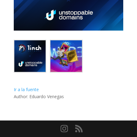
Ir a la fuente
Author: Eduardo Venegas