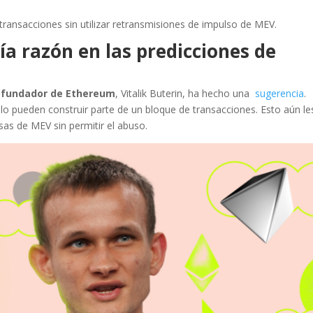
ransacciones sin utilizar retransmisiones de impulso de MEV.
ía razón en las predicciones de
 cofundador de Ethereum
, Vitalik Buterin, ha hecho una
sugerencia
.
olo pueden construir parte de un bloque de transacciones. Esto aún le
as de MEV sin permitir el abuso.