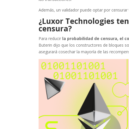
Además, un validador puede optar por censurar t
¿Luxor Technologies ten
censura?
Para reducir
la probabilidad de censura, el
Buterin dijo que los constructores de bloques s
asegurará cosechar la mayoría de las recompens