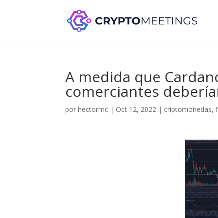
A medida que Cardano 
comerciantes debería
por
hectormc
|
Oct 12, 2022
|
criptomonedas
,