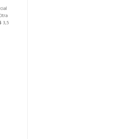
cial
Otra
$ 3,5