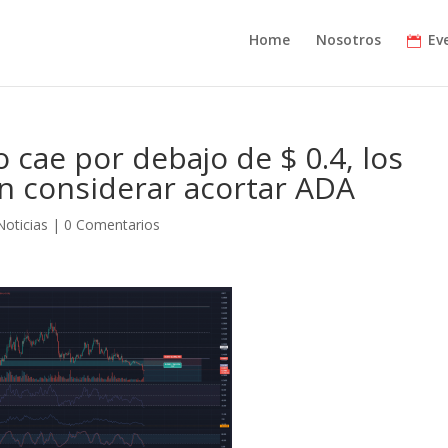
Home
Nosotros
Ev
cae por debajo de $ 0.4, los
n considerar acortar ADA
Noticias
|
0 Comentarios