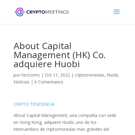
About Capital
Management (HK) Co.
adquiere Huobi
por
hectormc
|
Oct 11, 2022
|
criptomonedas
,
Huobi
,
Noticias
|
0 Comentarios
CRIPTO TENDENCIA
About Capital Management, una compañía con sede
en Hong Kong, adquiere Huobi, uno de los
intercambios de criptomonedas más grandes del