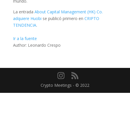
mundo.
La entrada
About Capital Management (HK) Co.
adquiere Huobi
se publicó primero en
CRIPTO
TENDENCIA
.
Ir a la fuente
Author: Leonardo Crespo
Crypto Meetings - © 2022