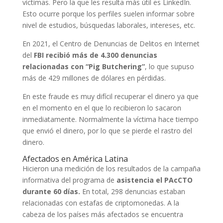
víctimas. Pero la que les resulta más útil es LinkedIn.
Esto ocurre porque los perfiles suelen informar sobre
nivel de estudios, búsquedas laborales, intereses, etc.
En 2021, el Centro de Denuncias de Delitos en Internet
del
FBI recibió más de 4.300 denuncias
relacionadas con
“Pig Butchering”
, lo que supuso
más de 429 millones de dólares en pérdidas.
En este fraude es muy difícil recuperar el dinero ya que
en el momento en el que lo recibieron lo sacaron
inmediatamente. Normalmente la víctima hace tiempo
que envió el dinero, por lo que se pierde el rastro del
dinero.
Afectados en América Latina
Hicieron una medición de los resultados de la campaña
informativa del programa de
asistencia el PAcCTO
durante 60 días.
En total, 298 denuncias estaban
relacionadas con estafas de criptomonedas. A la
cabeza de los países más afectados se encuentra