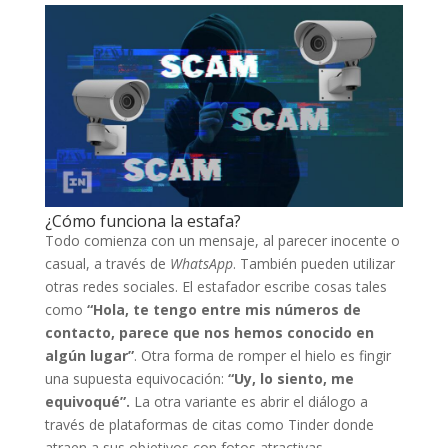
¿Cómo funciona la estafa?
Todo comienza con un mensaje, al parecer inocente o
casual, a través de
WhatsApp
. También pueden utilizar
otras redes sociales. El estafador escribe cosas tales
como
“Hola, te tengo entre mis números de
contacto, parece que nos hemos conocido en
algún lugar”
. Otra forma de romper el hielo es fingir
una supuesta equivocación:
“Uy, lo siento, me
equivoqué”.
La otra variante es abrir el diálogo a
través de plataformas de citas como Tinder donde
atraen a sus objetivos con fotos atractivas.