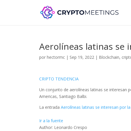
Aerolíneas latinas se 
por
hectormc
|
Sep 19, 2022
|
Blockchain
,
crip
CRIPTO TENDENCIA
Un conjunto de aerolíneas latinas se interesan 
Americas, Santiago Balbi.
La entrada
Aerolíneas latinas se interesan por l
Ir a la fuente
Author: Leonardo Crespo