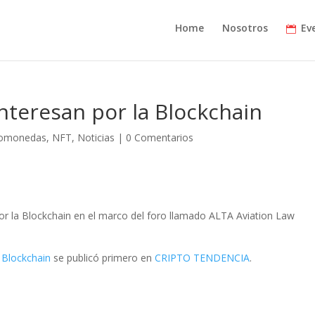
Home
Nosotros
Ev
interesan por la Blockchain
tomonedas
,
NFT
,
Noticias
|
0 Comentarios
por la Blockchain en el marco del foro llamado ALTA Aviation Law
a Blockchain
se publicó primero en
CRIPTO TENDENCIA
.