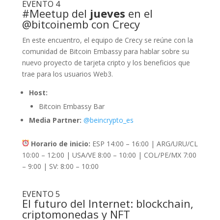
EVENTO 4
#Meetup
del
jueves
en el
@bitcoinemb
con Crecy
En este encuentro, el equipo de Crecy se reúne con la
comunidad de Bitcoin Embassy para hablar sobre su
nuevo proyecto de tarjeta cripto y los beneficios que
trae para los usuarios Web3.
Host:
Bitcoin Embassy Bar
Media Partner:
@beincrypto_es
Horario de inicio:
ESP 14:00 – 16:00 | ARG/URU/CL
10:00 – 12:00 | USA/VE 8:00 – 10:00 | COL/PE/MX 7:00
– 9:00 | SV: 8:00 – 10:00
EVENTO 5
El futuro del Internet: blockchain,
criptomonedas y NFT