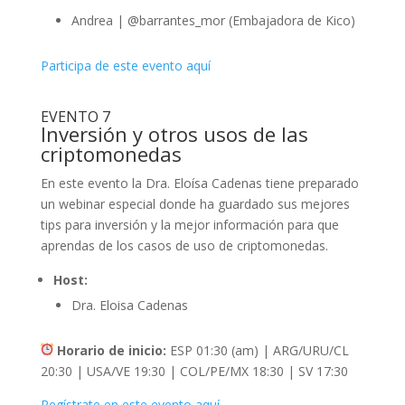
Andrea | @barrantes_mor (Embajadora de Kico)
Participa de este evento aquí
EVENTO 7
Inversión y otros usos de las
criptomonedas
En este evento la Dra. Eloísa Cadenas tiene preparado
un webinar especial donde ha guardado sus mejores
tips para inversión y la mejor información para que
aprendas de los casos de uso de criptomonedas.
Host:
Dra. Eloisa Cadenas
Horario de inicio:
ESP 01:30 (am) | ARG/URU/CL
20:30 | USA/VE 19:30 | COL/PE/MX 18:30 | SV 17:30
Regístrate en este evento aquí