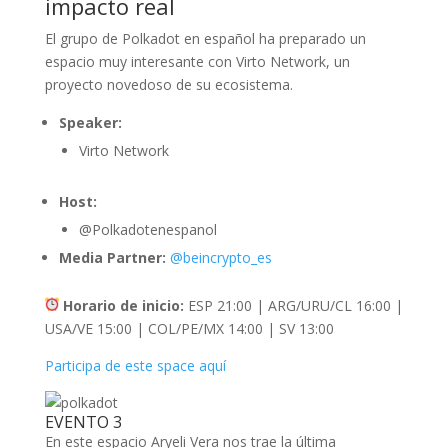
impacto real
El grupo de Polkadot en español ha preparado un
espacio muy interesante con Virto Network, un
proyecto novedoso de su ecosistema.
Speaker:
Virto Network
Host:
@Polkadotenespanol
Media Partner:
@beincrypto_es
Horario de inicio:
ESP 21:00 | ARG/URU/CL 16:00 |
USA/VE 15:00 | COL/PE/MX 14:00 | SV 13:00
Participa de este space aquí
EVENTO 3
En este espacio Aryeli Vera nos trae la última