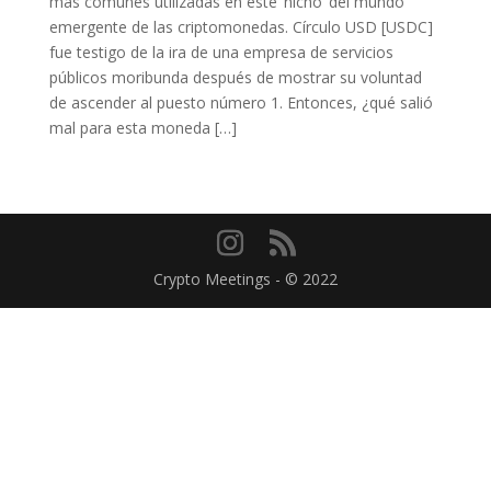
más comunes utilizadas en este ‘nicho’ del mundo
emergente de las criptomonedas. Círculo USD [USDC]
fue testigo de la ira de una empresa de servicios
públicos moribunda después de mostrar su voluntad
de ascender al puesto número 1. Entonces, ¿qué salió
mal para esta moneda […]
Crypto Meetings - © 2022