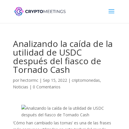
Analizando la caída de la
utilidad de USDC
después del fiasco de
Tornado Cash
por
hectormc
|
Sep 15, 2022
|
criptomonedas
,
Noticias
|
0 Comentarios
‘Cómo han cambiado las tornas’ es una de las frases