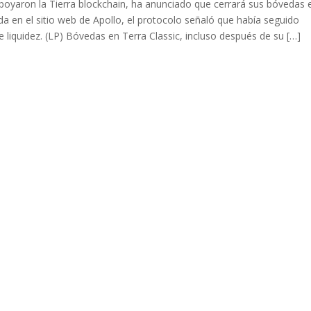
yaron la Tierra blockchain, ha anunciado que cerrará sus bóvedas 
ada en el sitio web de Apollo, el protocolo señaló que había seguido
liquidez. (LP) Bóvedas en Terra Classic, incluso después de su […]