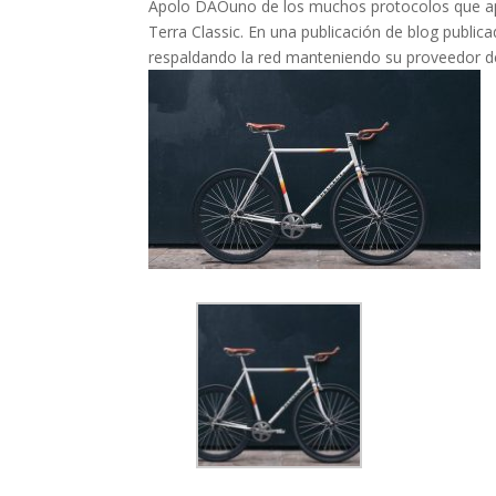
Apolo DAOuno de los muchos protocolos que apo
Terra Classic. En una publicación de blog public
respaldando la red manteniendo su proveedor de 