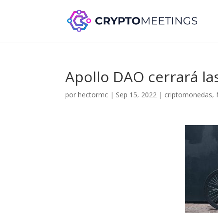
Apollo DAO cerrará la
por
hectormc
|
Sep 15, 2022
|
criptomonedas
,