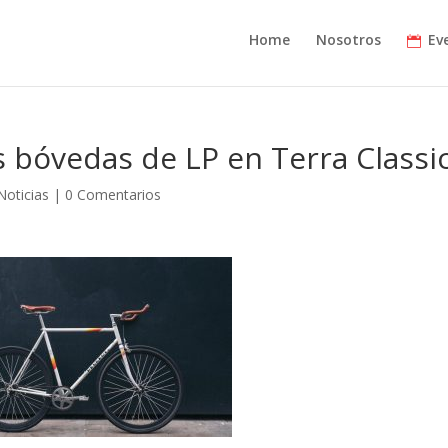
Home
Nosotros
Ev
s bóvedas de LP en Terra Classi
Noticias
|
0 Comentarios