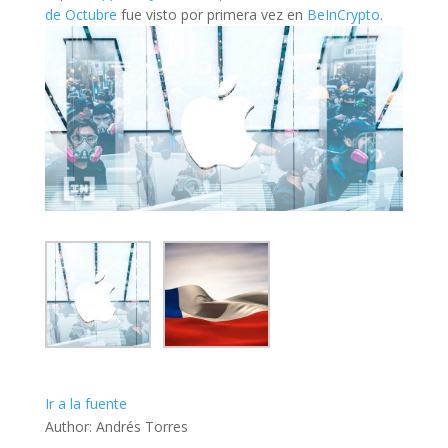
de Octubre
fue visto por primera vez en
BeInCrypto
.
Ir a la fuente
Author: Andrés Torres