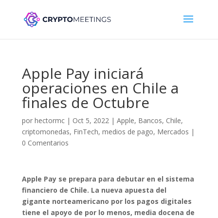
Apple Pay iniciará
operaciones en Chile a
finales de Octubre
por
hectormc
|
Oct 5, 2022
|
Apple
,
Bancos
,
Chile
,
criptomonedas
,
FinTech
,
medios de pago
,
Mercados
|
0 Comentarios
Apple Pay se prepara para debutar en el sistema
financiero de Chile. La nueva apuesta del
gigante norteamericano por los pagos digitales
tiene el apoyo de por lo menos, media docena de