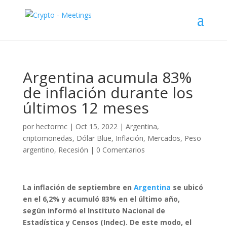
Argentina acumula 83%
de inflación durante los
últimos 12 meses
por
hectormc
|
Oct 15, 2022
|
Argentina
,
criptomonedas
,
Dólar Blue
,
Inflación
,
Mercados
,
Peso
argentino
,
Recesión
|
0 Comentarios
La inflación de septiembre en
Argentina
se ubicó
en el 6,2% y acumuló 83% en el último año,
según informó el Instituto Nacional de
Estadística y Censos (Indec). De este modo, el