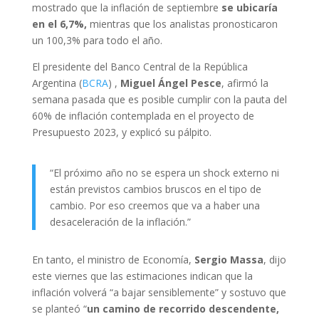
mostrado que la inflación de septiembre
se ubicaría
en el 6,7%,
mientras que los analistas pronosticaron
un 100,3% para todo el año.
El presidente del Banco Central de la República
Argentina (
BCRA
) ,
Miguel Ángel Pesce
, afirmó la
semana pasada que es posible cumplir con la pauta del
60% de inflación contemplada en el proyecto de
Presupuesto 2023, y explicó su pálpito.
“El próximo año no se espera un shock externo ni
están previstos cambios bruscos en el tipo de
cambio. Por eso creemos que va a haber una
desaceleración de la inflación.”
En tanto, el ministro de Economía,
Sergio Massa
, dijo
este viernes que las estimaciones indican que la
inflación volverá “a bajar sensiblemente” y sostuvo que
se planteó “
un camino de recorrido descendente,