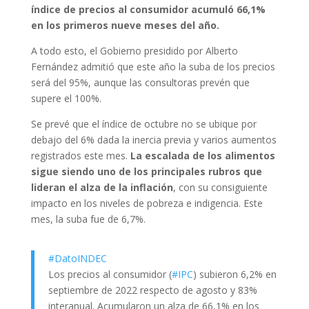
índice de precios al consumidor acumuló 66,1%
en los primeros nueve meses del año.
A todo esto, el Gobierno presidido por Alberto
Fernández admitió que este año la suba de los precios
será del 95%, aunque las consultoras prevén que
supere el 100%.
Se prevé que el índice de octubre no se ubique por
debajo del 6% dada la inercia previa y varios aumentos
registrados este mes.
La escalada de los alimentos
sigue siendo uno de los principales rubros que
lideran el alza de la inflación
, con su consiguiente
impacto en los niveles de pobreza e indigencia. Este
mes, la suba fue de 6,7%.
#DatoINDEC
Los precios al consumidor (
#IPC
) subieron 6,2% en
septiembre de 2022 respecto de agosto y 83%
interanual. Acumularon un alza de 66,1% en los