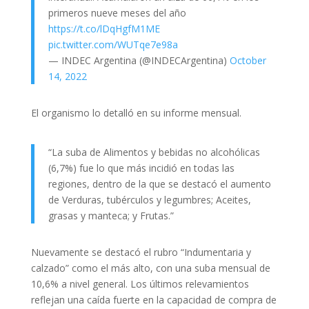
primeros nueve meses del año
https://t.co/lDqHgfM1ME
pic.twitter.com/WUTqe7e98a
— INDEC Argentina (@INDECArgentina)
October
14, 2022
El organismo lo detalló en su informe mensual.
“La suba de Alimentos y bebidas no alcohólicas
(6,7%) fue lo que más incidió en todas las
regiones, dentro de la que se destacó el aumento
de Verduras, tubérculos y legumbres; Aceites,
grasas y manteca; y Frutas.”
Nuevamente se destacó el rubro “Indumentaria y
calzado” como el más alto, con una suba mensual de
10,6% a nivel general. Los últimos relevamientos
reflejan una caída fuerte en la capacidad de compra de