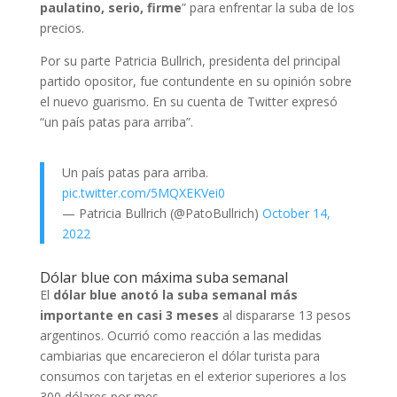
paulatino, serio, firme
” para enfrentar la suba de los
precios.
Por su parte Patricia Bullrich, presidenta del principal
partido opositor, fue contundente en su opinión sobre
el nuevo guarismo. En su cuenta de Twitter expresó
“un país patas para arriba”.
Un país patas para arriba.
pic.twitter.com/5MQXEKVei0
— Patricia Bullrich (@PatoBullrich)
October 14,
2022
Dólar blue con máxima suba semanal
El
dólar blue anotó la suba semanal más
importante en casi 3 meses
al dispararse 13 pesos
argentinos. Ocurrió como reacción a las medidas
cambiarias que encarecieron el dólar turista para
consumos con tarjetas en el exterior superiores a los
300 dólares por mes.