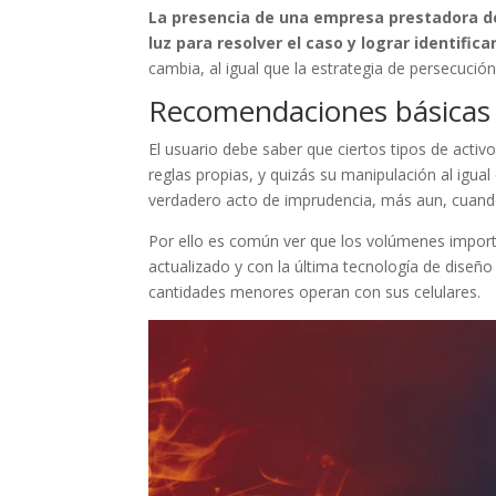
La presencia de una empresa prestadora de 
luz para resolver el caso y lograr identific
cambia, al igual que la estrategia de persecución
Recomendaciones básicas 
El usuario debe saber que ciertos tipos de activ
reglas propias, y quizás su manipulación al igu
verdadero acto de imprudencia, más aun, cuand
Por ello es común ver que los volúmenes import
actualizado y con la última tecnología de diseño
cantidades menores operan con sus celulares.