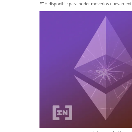
ETH disponible para poder moverlos nuevamente a