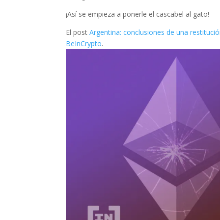
¡Así se empieza a ponerle el cascabel al gato!
El post
Argentina: conclusiones de una restitució
BeInCrypto
.