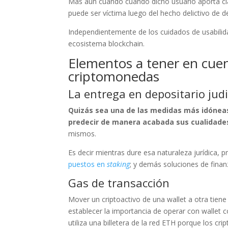
Más aun cuando cuando dicho usuario aporta cl
puede ser víctima luego del hecho delictivo de 
Independientemente de los cuidados de usabilid
ecosistema blockchain.
Elementos a tener en cuen
criptomonedas
La entrega en depositario judi
Quizás sea una de las medidas más idóneas
predecir de manera acabada sus cualidade
mismos.
Es decir mientras dure esa naturaleza jurídica, pr
puestos en
staking
; y demás soluciones de finanz
Gas de transacción
Mover un criptoactivo de una wallet a otra tiene
establecer la importancia de operar con wallet 
utiliza una billetera de la red ETH porque los c