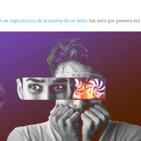
n de criptoactivos de la víctima de un delito
fue visto por primera vez