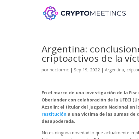
Argentina: conclusion
criptoactivos de la ví
por
hectormc
|
Sep 19, 2022
|
Argentina
,
cript
En el marco de una investigación de la Fisca
Oberlander con colaboración de la UFECI (U
Azzolin; el titular del Juzgado Nacional en
restitución
a una víctima de las sumas de di
desapoderada.
No es ninguna novedad lo que actualmente implica