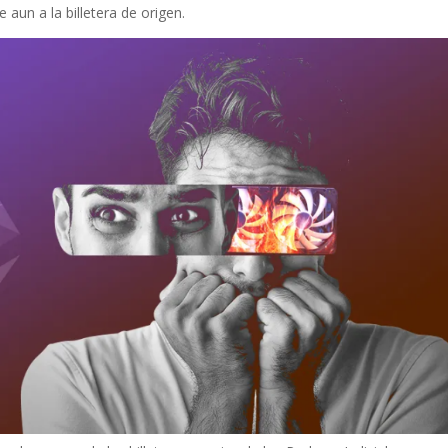
un a la billetera de origen.