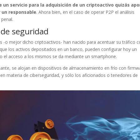
un servicio para la adquisición de un criptoactivo quizás apo
ar un responsable
. Ahora bien, en el caso de operar P2P el análisis
 penal.
de seguridad
os -o mejor dicho criptoactivos- han nacido para acentuar su tráfico 
al que los activos depositados en un banco, pueden configurar hoy un
o el acceso a los mismos se da mediante un smartphone.
ante, se alojan en dispositivos de almacenamiento en frío con firmw
 en materia de ciberseguridad, y sólo los aficionados o tenedores de