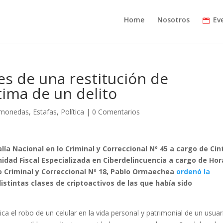
Home
Nosotros
Ev
es de una restitución de
ctima de un delito
omonedas
,
Estafas
,
Política
|
0 Comentarios
lía Nacional en lo Criminal y Correccional Nº 45 a cargo de Cin
nidad Fiscal Especializada en Ciberdelincuencia a cargo de Hor
 lo Criminal y Correccional Nº 18, Pablo Ormaechea
ordenó la
stintas clases de criptoactivos de las que había sido
 el robo de un celular en la vida personal y patrimonial de un usuar