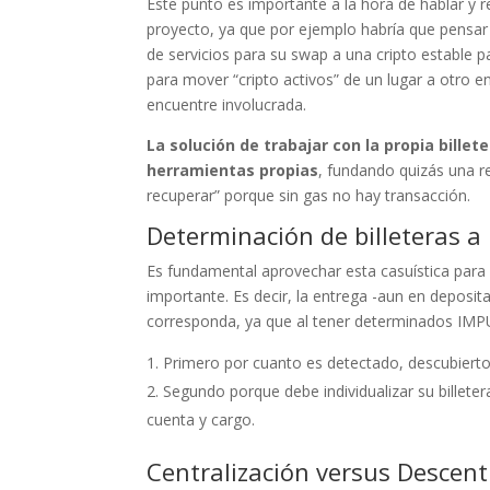
Este punto es importante a la hora de hablar y r
proyecto, ya que por ejemplo habría que pensar y
de servicios para su swap a una cripto estable p
para mover “cripto activos” de un lugar a otro e
encuentre involucrada.
La solución de trabajar con la propia billet
herramientas propias
, fundando quizás una r
recuperar” porque sin gas no hay transacción.
Determinación de billeteras a l
Es fundamental aprovechar esta casuística para
importante. Es decir, la entrega -aun en depositar
corresponda, ya que al tener determinados IMP
Primero por cuanto es detectado, descubiert
Segundo porque debe individualizar su billeter
cuenta y cargo.
Centralización versus Descent