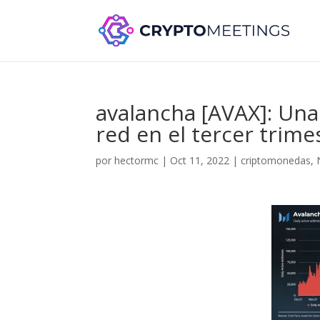
avalancha [AVAX]: Una
red en el tercer trime
por
hectormc
|
Oct 11, 2022
|
criptomonedas
,