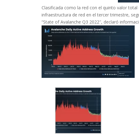
Clasificada como la red con el quinto valor tot
infraestructura de red en el tercer trimestre, se
“State of Avalanche Q3 2022″, declaró informació