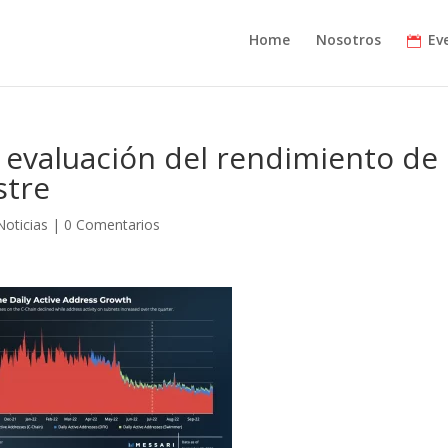
Home
Nosotros
Ev
 evaluación del rendimiento de 
stre
Noticias
|
0 Comentarios