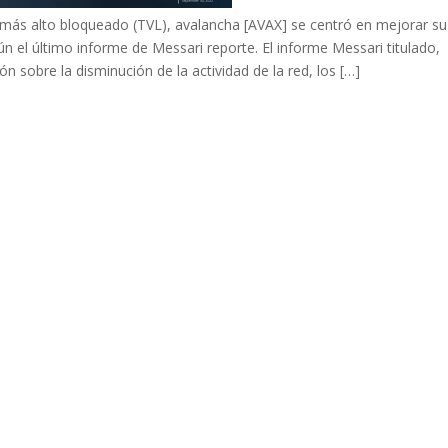
al más alto bloqueado (TVL), avalancha [AVAX] se centró en mejorar su
gún el último informe de Messari reporte. El informe Messari titulado,
n sobre la disminución de la actividad de la red, los […]