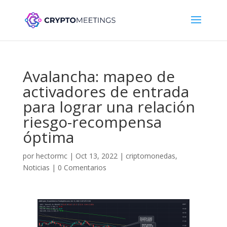
Avalancha: mapeo de
activadores de entrada
para lograr una relación
riesgo-recompensa
óptima
por
hectormc
|
Oct 13, 2022
|
criptomonedas
,
Noticias
|
0 Comentarios