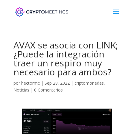
AVAX se asocia con LINK;
¿Puede la integración
traer un respiro muy
necesario para ambos?
por
hectormc
|
Sep 28, 2022
|
criptomonedas
,
Noticias
|
0 Comentarios