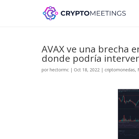
AVAX ve una brecha en 
donde podría interven
por
hectormc
|
Oct 18, 2022
|
criptomonedas
,