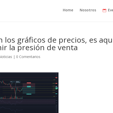
Home
Nosotros
Ev
los gráficos de precios, es aqu
ir la presión de venta
Noticias
|
0 Comentarios