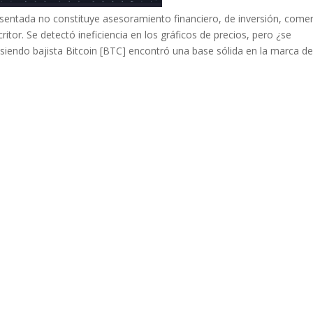
sentada no constituye asesoramiento financiero, de inversión, comer
ritor. Se detectó ineficiencia en los gráficos de precios, pero ¿se
siendo bajista Bitcoin [BTC] encontró una base sólida en la marca d