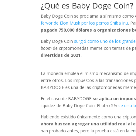
¿Qué es Baby Doge Coin?
Baby Doge Coin se proclama a sí mismo como e
fervor de Elon Musk por los perros Shiba Inu
. P
pagado 750,000 dólares a organizaciones b
Baby Doge Coin
surgió como uno de los grande
boom
de criptomonedas meme con temas de pe
divertidas de 2021.
La moneda emplea el mismo mecanismo de impu
entre otros. Los impuestos a las transacciones
BABYDOGE es una de las criptomonedas meme q
En el caso de BABYDOGE
se aplica un impue
liquidez de Baby Doge Coin. El otro 5%
se distri
Habiendo existido únicamente como una cript
ahora buscan agregar una utilidad real a
han probado antes, pero la prueba está en la en