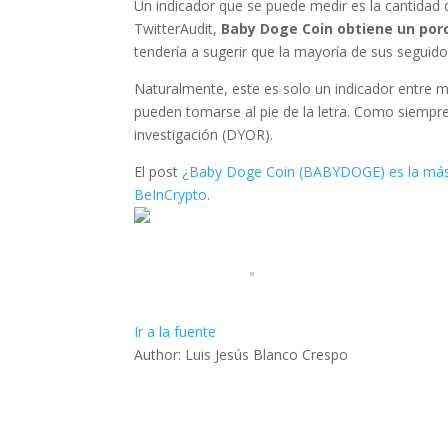
Un indicador que se puede medir es la cantidad
TwitterAudit,
Baby Doge Coin obtiene un porc
tendería a sugerir que la mayoría de sus seguido
Naturalmente, este es solo un indicador entre m
pueden tomarse al pie de la letra. Como siempre
investigación (DYOR).
El post
¿Baby Doge Coin (BABYDOGE) es la más 
BeInCrypto
.
Ir a la fuente
Author: Luis Jesús Blanco Crespo