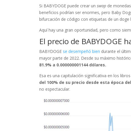
Si BABYDOGE puede crear un
swap
de monedas q
beneficios podrían ser enormes, pero Baby Doge
bifurcación de código con etiquetas de un doge
Aquí hay una gran oportunidad, pero como siempre
El precio de BABYDOGE ha
BABYDOGE
se desempeñó bien
durante el últi
mayor parte de 2022. Desde su máximo históric
81.9% a 0.000000001144 dólares.
Esa es una capitulación significativa en los libro
del 100% de su precio desde esta época de
no espectacular.