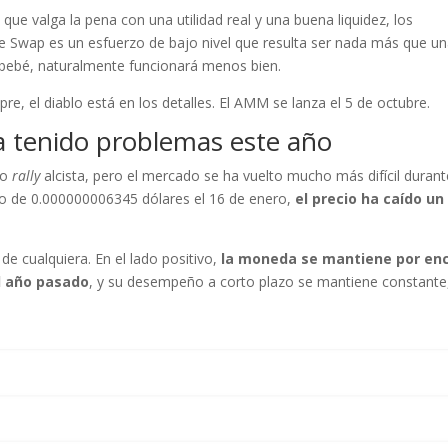
ue valga la pena con una utilidad real y una buena liquidez, los
 Swap es un esfuerzo de bajo nivel que resulta ser nada más que u
 bebé, naturalmente funcionará menos bien.
, el diablo está en los detalles. El AMM se lanza el 5 de octubre.
 tenido problemas este año
mo
rally
alcista, pero el mercado se ha vuelto mucho más difícil durant
o de 0.000000006345 dólares el 16 de enero,
el precio ha caído un
s de cualquiera. En el lado positivo,
la moneda se mantiene por en
l año pasado
, y su desempeño a corto plazo se mantiene constante,