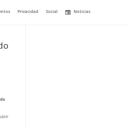
entos
Privacidad
Social
Noticias
do
ado
ubrir