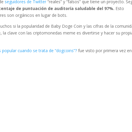
 de
seguidores de Twitter
“reales” y “falsos” que tiene un proyecto. S
entaje de puntuación de auditoría saludable del 97%.
Esto
res son orgánicos en lugar de bots.
uchos si la popularidad de Baby Doge Coin y las cifras de la comuni
, la clave con las criptomonedas meme es divertirse y hacer su propi
popular cuando se trata de “dogcoins”?
fue visto por primera vez en