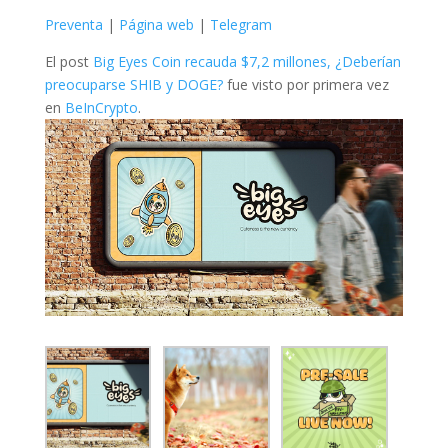
Preventa
|
Página web
|
Telegram
El post
Big Eyes Coin recauda $7,2 millones, ¿Deberían
preocuparse SHIB y DOGE?
fue visto por primera vez
en
BeInCrypto
.