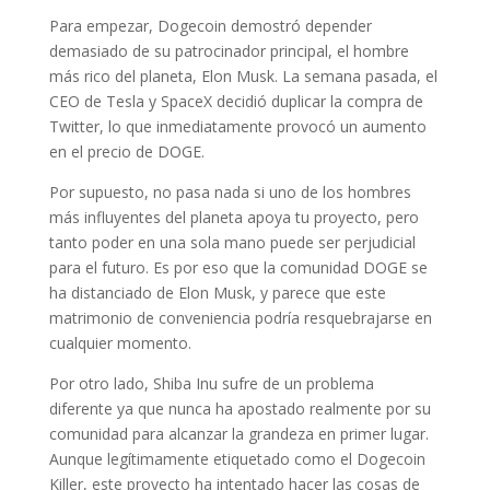
Para empezar, Dogecoin demostró depender
demasiado de su patrocinador principal, el hombre
más rico del planeta, Elon Musk. La semana pasada, el
CEO de Tesla y SpaceX decidió duplicar la compra de
Twitter, lo que inmediatamente provocó un aumento
en el precio de DOGE.
Por supuesto, no pasa nada si uno de los hombres
más influyentes del planeta apoya tu proyecto, pero
tanto poder en una sola mano puede ser perjudicial
para el futuro. Es por eso que la comunidad DOGE se
ha distanciado de Elon Musk, y parece que este
matrimonio de conveniencia podría resquebrajarse en
cualquier momento.
Por otro lado, Shiba Inu sufre de un problema
diferente ya que nunca ha apostado realmente por su
comunidad para alcanzar la grandeza en primer lugar.
Aunque legítimamente etiquetado como el Dogecoin
Killer, este proyecto ha intentado hacer las cosas de