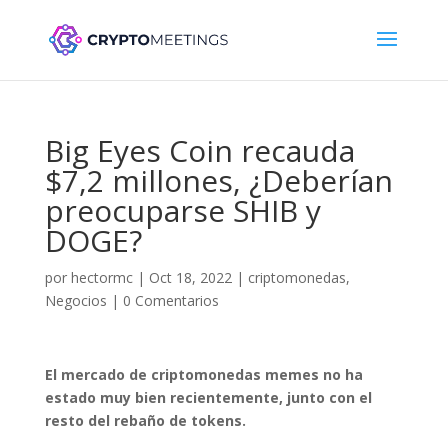
Big Eyes Coin recauda
$7,2 millones, ¿Deberían
preocuparse SHIB y
DOGE?
por
hectormc
|
Oct 18, 2022
|
criptomonedas
,
Negocios
|
0 Comentarios
El mercado de criptomonedas memes no ha
estado muy bien recientemente, junto con el
resto del rebaño de tokens.