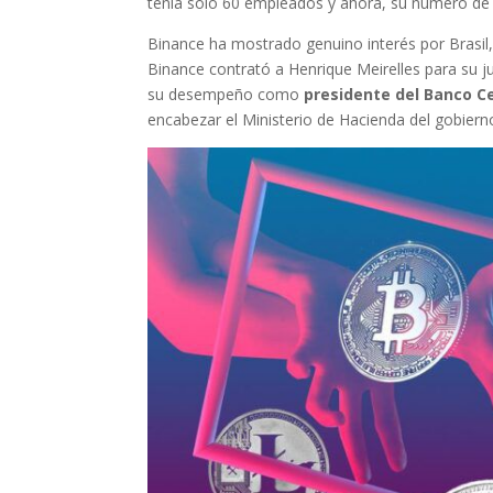
tenía solo 60 empleados y ahora, su número de t
Binance ha mostrado genuino interés por Brasil,
Binance contrató a Henrique Meirelles para su j
su desempeño como
presidente del Banco Ce
encabezar el Ministerio de Hacienda del gobier