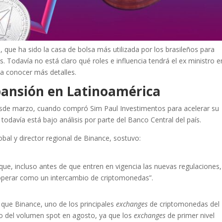
 que ha sido la casa de bolsa más utilizada por los brasileños para
 Todavía no está claro qué roles e influencia tendrá el ex ministro e
 a conocer más detalles.
pansión en Latinoamérica
esde marzo, cuando compró Sim Paul Investimentos para acelerar su
 todavía está bajo análisis por parte del Banco Central del país.
bal y director regional de Binance, sostuvo:
que, incluso antes de que entren en vigencia las nuevas regulaciones,
 operar como un intercambio de criptomonedas”.
que Binance, uno de los principales
exchanges
de criptomonedas del
o del volumen spot en agosto, ya que los
exchanges
de primer nivel