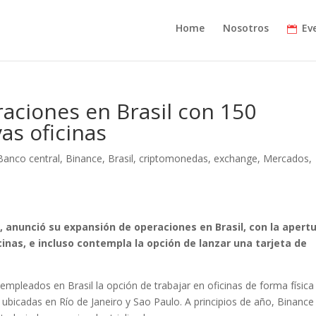
Home
Nosotros
Ev
aciones en Brasil con 150
as oficinas
Banco central
,
Binance
,
Brasil
,
criptomonedas
,
exchange
,
Mercados
,
 anunció su expansión de operaciones en Brasil, con la apert
icinas, e incluso contempla la opción de lanzar una tarjeta de
mpleados en Brasil la opción de trabajar en oficinas de forma física
 ubicadas en Río de Janeiro y Sao Paulo. A principios de año, Binance