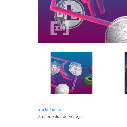
Ir a la fuente
Author: Eduardo Venegas