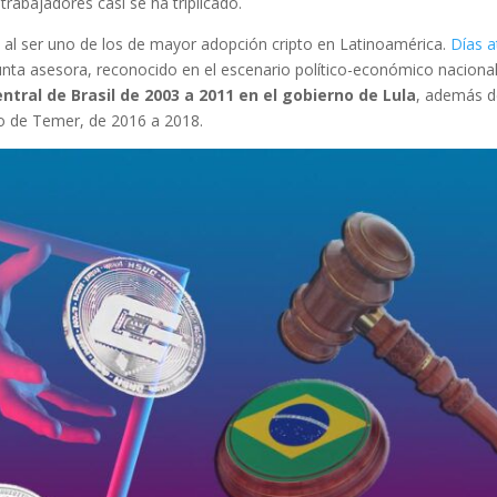
rabajadores casi se ha triplicado.
 al ser uno de los de mayor adopción cripto en Latinoamérica.
Días a
unta asesora, reconocido en el escenario político-económico naciona
ntral de Brasil de 2003 a 2011 en el gobierno de Lula
, además 
no de Temer, de 2016 a 2018.