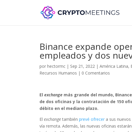
Binance expande oper
empleados y dos nuev
por
hectormc
|
Sep 21, 2022
|
América Latina
,
Recursos Humanos
|
0 Comentarios
El
exchange
más grande del mundo, Binance,
de dos oficinas y la contratación de 150 of
débito en el mediano plazo.
El
exchange
también
prevé ofrecer
a sus nuevos e
vía remota. Además, las nuevas oficinas estarán