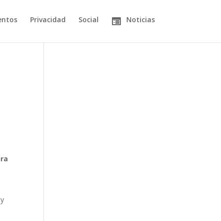
entos
Privacidad
Social
Noticias
ura
 y