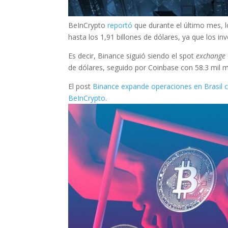
BeInCrypto
reportó
que durante el último mes, 
hasta los 1,91 billones de dólares, ya que los in
Es decir, Binance siguió siendo el spot
exchange
de dólares, seguido por Coinbase con 58.3 mil mi
El post
Binance expande operaciones en Brasil 
BeInCrypto
.