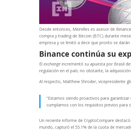
Desde entonces, Meirelles es asesor de Binance,
compra y trading de Bitcoin (BTC) durante meses.
empresa y se limitó a decir que pronto se darán
Binance continúa su ex
El
exchange
incrementó su apuesta por Brasil d
regulación en el país; no obstante, la adquisición
Al respecto, Matthew Shroder, vicepresidente glo
“Estamos siendo proactivos para garantizar 
cumplamos con los requisitos previos para
Un reciente informe de CryptoCompare destacó 
mundo, capturó el 55.1% de la cuota de mercad