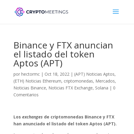
Binance y FTX anuncian
el listado del token
Aptos (APT)
por
hectormc
|
Oct 18, 2022
|
(APT) Noticias Aptos
,
(ETH) Noticias Ethereum
,
criptomonedas
,
Mercados
,
Noticias Binance
,
Noticias FTX Exchange
,
Solana
|
0
Comentarios
Los
exchanges
de criptomonedas Binance y FTX
han anunciado el listado del token Aptos (APT).