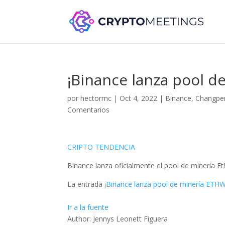
¡Binance lanza pool d
por
hectormc
|
Oct 4, 2022
|
Binance
,
Changpe
Comentarios
CRIPTO TENDENCIA
Binance lanza oficialmente el pool de minería 
La entrada
¡Binance lanza pool de minería ETHW
Ir a la fuente
Author: Jennys Leonett Figuera