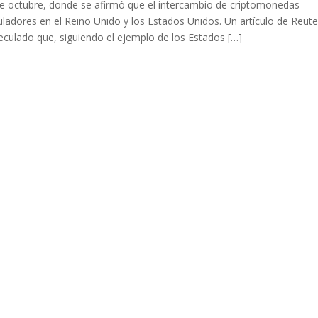
 de octubre, donde se afirmó que el intercambio de criptomonedas
ladores en el Reino Unido y los Estados Unidos. Un artículo de Reute
peculado que, siguiendo el ejemplo de los Estados […]