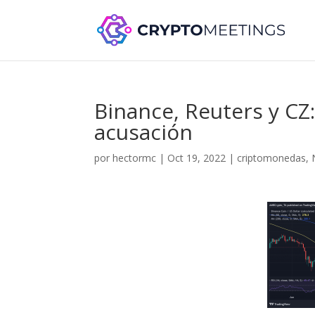
Binance, Reuters y CZ:
acusación
por
hectormc
|
Oct 19, 2022
|
criptomonedas
,