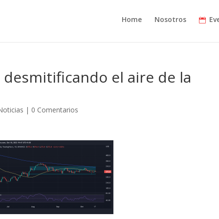
Home
Nosotros
Ev
 desmitificando el aire de la
Noticias
|
0 Comentarios