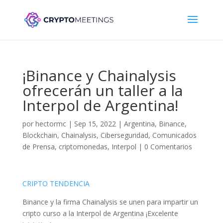
¡Binance y Chainalysis
ofrecerán un taller a la
Interpol de Argentina!
por
hectormc
|
Sep 15, 2022
|
Argentina
,
Binance
,
Blockchain
,
Chainalysis
,
Ciberseguridad
,
Comunicados
de Prensa
,
criptomonedas
,
Interpol
|
0 Comentarios
CRIPTO TENDENCIA
Binance y la firma Chainalysis se unen para impartir un
cripto curso a la Interpol de Argentina ¡Excelente