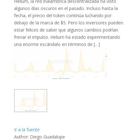
Helium, la red inalámbrica descentralizada ha visto
algunos días oscuros en el pasado. Incluso hasta la
fecha, el precio del token continúa luchando por
debajo de la marca de $5. Pero los inversores pueden
estar felices de saber que algunos cambios podrían
frenar el impulso. Helium ha estado experimentando
una enorme escándalo en términos de […]
Ir a la fuente
Author: Diego Guadalupe