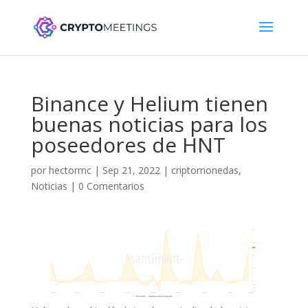
Binance y Helium tienen
buenas noticias para los
poseedores de HNT
por
hectormc
|
Sep 21, 2022
|
criptomonedas
,
Noticias
|
0 Comentarios