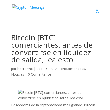
Bitcoin [BTC]
comerciantes, antes de
convertirse en liquidez
de salida, lea esto
por
hectormc
|
Sep 26, 2022
|
criptomonedas
,
Noticias
|
0 Comentarios
Poseedores de la criptomoneda más grande, Bitcoin