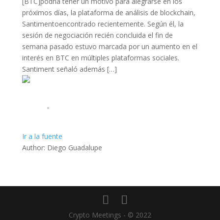
[BTC]podría tener un motivo para alegrarse en los
próximos días, la plataforma de análisis de blockchain,
Santimentoencontrado recientemente. Según él, la
sesión de negociación recién concluida el fin de
semana pasado estuvo marcada por un aumento en el
interés en BTC en múltiples plataformas sociales.
Santiment señaló además […]
Ir a la fuente
Author: Diego Guadalupe
Crypto Meetings - © 2022