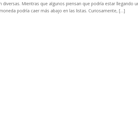
on diversas. Mientras que algunos piensan que podría estar llegando u
moneda podría caer más abajo en las listas. Curiosamente, […]