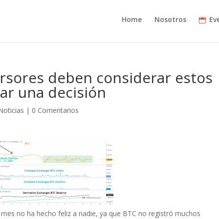
Home
Nosotros
Ev
versores deben considerar estos
ar una decisión
Noticias
|
0 Comentarios
 mes no ha hecho feliz a nadie, ya que BTC no registró muchos