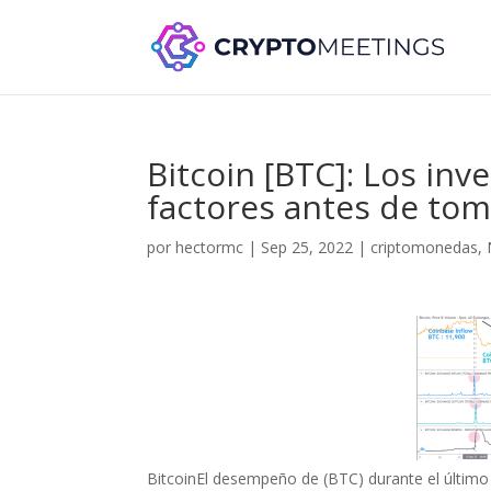
Bitcoin [BTC]: Los in
factores antes de tom
por
hectormc
|
Sep 25, 2022
|
criptomonedas
,
BitcoinEl desempeño de (BTC) durante el último