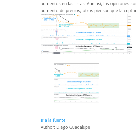
aumentos en las listas. Aun así, las opiniones s
aumento de precios, otros piensan que la cripto
Ir a la fuente
Author: Diego Guadalupe