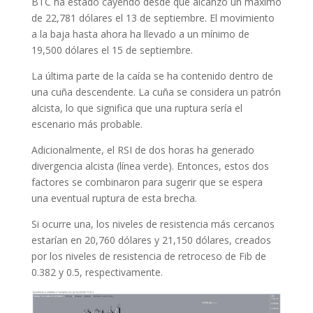
BTC ha estado cayendo desde que alcanzó un máximo
de 22,781 dólares el 13 de septiembre. El movimiento
a la baja hasta ahora ha llevado a un mínimo de
19,500 dólares el 15 de septiembre.
La última parte de la caída se ha contenido dentro de
una cuña descendente. La cuña se considera un patrón
alcista, lo que significa que una ruptura sería el
escenario más probable.
Adicionalmente, el RSI de dos horas ha generado
divergencia alcista (línea verde). Entonces, estos dos
factores se combinaron para sugerir que se espera
una eventual ruptura de esta brecha.
Si ocurre una, los niveles de resistencia más cercanos
estarían en 20,760 dólares y 21,150 dólares, creados
por los niveles de resistencia de retroceso de Fib de
0.382 y 0.5, respectivamente.