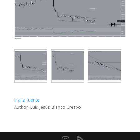
Ir a la fuente
Author: Luis Jesús Blanco Crespo