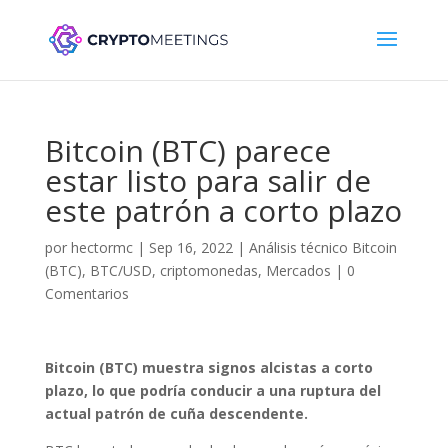
Bitcoin (BTC) parece
estar listo para salir de
este patrón a corto plazo
por
hectormc
|
Sep 16, 2022
|
Análisis técnico Bitcoin
(BTC)
,
BTC/USD
,
criptomonedas
,
Mercados
|
0
Comentarios
Bitcoin (BTC) muestra signos alcistas a corto
plazo, lo que podría conducir a una ruptura del
actual patrón de cuña descendente.