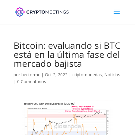
Bitcoin: evaluando si BTC
está en la última fase del
mercado bajista
por
hectormc
|
Oct 2, 2022
|
criptomonedas
,
Noticias
|
0 Comentarios