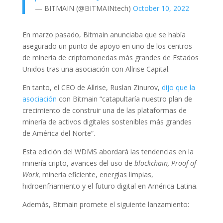
— BITMAIN (@BITMAINtech)
October 10, 2022
En marzo pasado, Bitmain anunciaba que se había
asegurado un punto de apoyo en uno de los centros
de minería de criptomonedas más grandes de Estados
Unidos tras una asociación con Allrise Capital.
En tanto, el CEO de Allrise, Ruslan Zinurov,
dijo que la
asociación
con Bitmain “catapultaría nuestro plan de
crecimiento de construir una de las plataformas de
minería de activos digitales sostenibles más grandes
de América del Norte”.
Esta edición del WDMS abordará las tendencias en la
minería cripto, avances del uso de
blockchain, Proof-of-
Work,
minería eficiente, energías limpias,
hidroenfriamiento y el futuro digital en América Latina.
Además, Bitmain promete el siguiente lanzamiento: