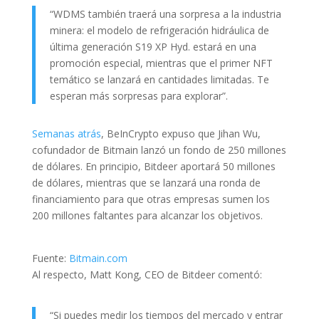
“WDMS también traerá una sorpresa a la industria
minera: el modelo de refrigeración hidráulica de
última generación S19 XP Hyd. estará en una
promoción especial, mientras que el primer NFT
temático se lanzará en cantidades limitadas. Te
esperan más sorpresas para explorar”.
Semanas atrás
, BeInCrypto expuso que Jihan Wu,
cofundador de Bitmain lanzó un fondo de 250 millones
de dólares. En principio, Bitdeer aportará 50 millones
de dólares, mientras que se lanzará una ronda de
financiamiento para que otras empresas sumen los
200 millones faltantes para alcanzar los objetivos.
Fuente:
Bitmain.com
Al respecto, Matt Kong, CEO de Bitdeer comentó:
“Si puedes medir los tiempos del mercado y entrar