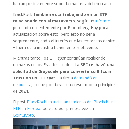
hablan positivamente sobre la madurez del mercado.
BlackRock
también está trabajando en un ETF
relacionado con el metaverso
, según un
informe
publicado recientemente por Bloomberg. Hay poca
actualización sobre esto, pero esto no sería
sorprendente, dado el interés que las empresas dentro
y fuera de la industria tienen en el metaverso.
Mientras tanto, los ETF
spot
continúan recibiendo
rechazos en los Estados Unidos.
La SEC rechazó una
solicitud de Grayscale para convertir su Bitcoin
Trust en un ETF
spot
.
La firma
demandó en
respuesta
, lo que podría ver una resolución a principios
de 2024.
El post
BlackRock anuncia lanzamiento del Blockchain
ETF en Europa
fue visto por primera vez en
BeInCrypto
.