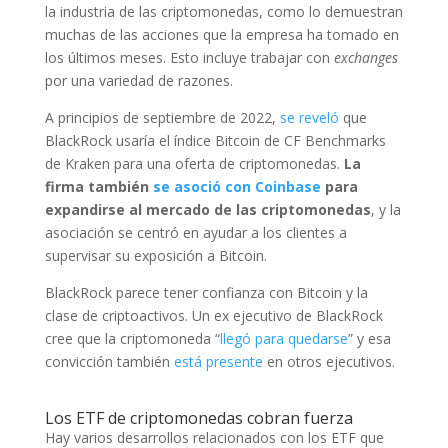
la industria de las criptomonedas, como lo demuestran
muchas de las acciones que la empresa ha tomado en
los últimos meses. Esto incluye trabajar con
exchanges
por una variedad de razones.
A principios de septiembre de 2022,
se reveló
que
BlackRock usaría el índice Bitcoin de CF Benchmarks
de Kraken para una oferta de criptomonedas.
La
firma también
se asoció con Coinbase
para
expandirse al mercado de las criptomonedas
, y la
asociación se centró en ayudar a los clientes a
supervisar su exposición a Bitcoin.
BlackRock parece tener confianza con Bitcoin y la
clase de criptoactivos. Un ex ejecutivo de BlackRock
cree que la criptomoneda “
llegó para quedarse
” y esa
convicción también
está presente
en otros ejecutivos.
Los ETF de criptomonedas cobran fuerza
Hay varios desarrollos relacionados con los ETF que