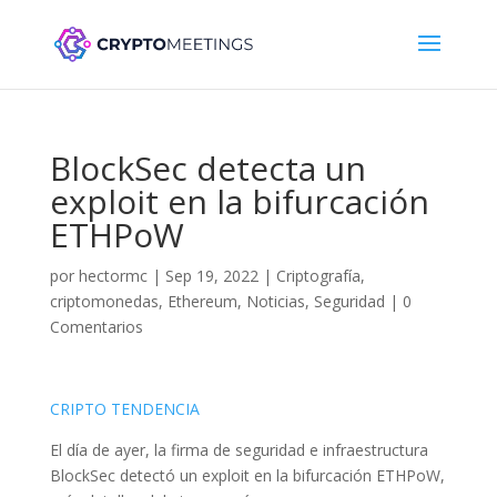
BlockSec detecta un
exploit en la bifurcación
ETHPoW
por
hectormc
|
Sep 19, 2022
|
Criptografía
,
criptomonedas
,
Ethereum
,
Noticias
,
Seguridad
|
0
Comentarios
CRIPTO TENDENCIA
El día de ayer, la firma de seguridad e infraestructura
BlockSec detectó un exploit en la bifurcación ETHPoW,