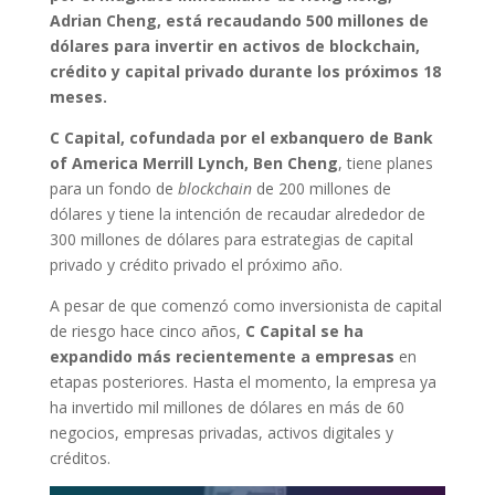
Adrian Cheng, está recaudando 500 millones de
dólares para invertir en activos de blockchain,
crédito y capital privado durante los próximos 18
meses.
C Capital, cofundada por el exbanquero de Bank
of America Merrill Lynch, Ben Cheng
, tiene planes
para un fondo de
blockchain
de 200 millones de
dólares y tiene la intención de recaudar alrededor de
300 millones de dólares para estrategias de capital
privado y crédito privado el próximo año.
A pesar de que comenzó como inversionista de capital
de riesgo hace cinco años,
C Capital se ha
expandido más recientemente a empresas
en
etapas posteriores. Hasta el momento, la empresa ya
ha invertido mil millones de dólares en más de 60
negocios, empresas privadas, activos digitales y
créditos.