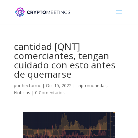
cantidad [QNT]
comerciantes, tengan
cuidado con esto antes
de quemarse
por
hectormc
|
Oct 15, 2022
|
criptomonedas
,
Noticias
|
0 Comentarios