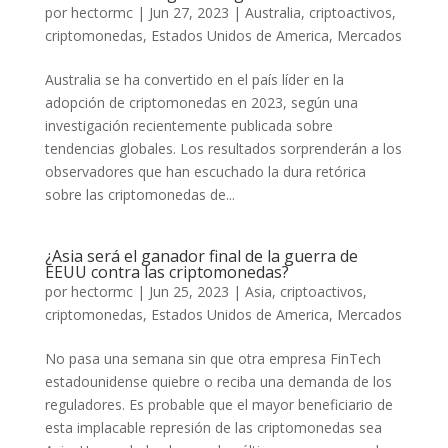
por
hectormc
|
Jun 27, 2023
|
Australia
,
criptoactivos
,
criptomonedas
,
Estados Unidos de America
,
Mercados
Australia se ha convertido en el país líder en la
adopción de criptomonedas en 2023, según una
investigación recientemente publicada sobre
tendencias globales. Los resultados sorprenderán a los
observadores que han escuchado la dura retórica
sobre las criptomonedas de...
¿Asia será el ganador final de la guerra de
EEUU contra las criptomonedas?
por
hectormc
|
Jun 25, 2023
|
Asia
,
criptoactivos
,
criptomonedas
,
Estados Unidos de America
,
Mercados
No pasa una semana sin que otra empresa FinTech
estadounidense quiebre o reciba una demanda de los
reguladores. Es probable que el mayor beneficiario de
esta implacable represión de las criptomonedas sea