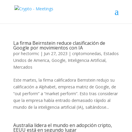
La firma Beirnstein reduce clasificación de
Google por movimientos con IA
por
hectormc
|
Jun 27, 2023
|
criptomonedas
,
Estados
Unidos de America
,
Google
,
Inteligencia Artificial
,
Mercados
Este martes, la firma calificadora Bernstein redujo su
calificación a Alphabet, empresa matriz de Google, de
“out perform” a “market perform”. Esto tras considerar
que la empresa había entrado demasiado rápido al
mundo de la inteligencia artificial (IA), saltándose...
Australia lidera el mundo en adopción cripto,
EEUU está en segundo lugar