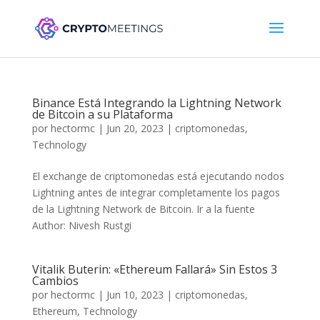
Binance Está Integrando la Lightning Network
de Bitcoin a su Plataforma
por
hectormc
|
Jun 20, 2023
|
criptomonedas
,
Technology
El exchange de criptomonedas está ejecutando nodos
Lightning antes de integrar completamente los pagos
de la Lightning Network de Bitcoin. Ir a la fuente
Author: Nivesh Rustgi
Vitalik Buterin: «Ethereum Fallará» Sin Estos 3
Cambios
por
hectormc
|
Jun 10, 2023
|
criptomonedas
,
Ethereum
,
Technology