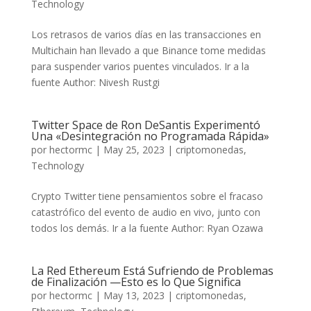
Technology
Los retrasos de varios días en las transacciones en
Multichain han llevado a que Binance tome medidas
para suspender varios puentes vinculados. Ir a la
fuente Author: Nivesh Rustgi
Twitter Space de Ron DeSantis Experimentó
Una «Desintegración no Programada Rápida»
por
hectormc
|
May 25, 2023
|
criptomonedas
,
Technology
Crypto Twitter tiene pensamientos sobre el fracaso
catastrófico del evento de audio en vivo, junto con
todos los demás. Ir a la fuente Author: Ryan Ozawa
La Red Ethereum Está Sufriendo de Problemas
de Finalización —Esto es lo Que Significa
por
hectormc
|
May 13, 2023
|
criptomonedas
,