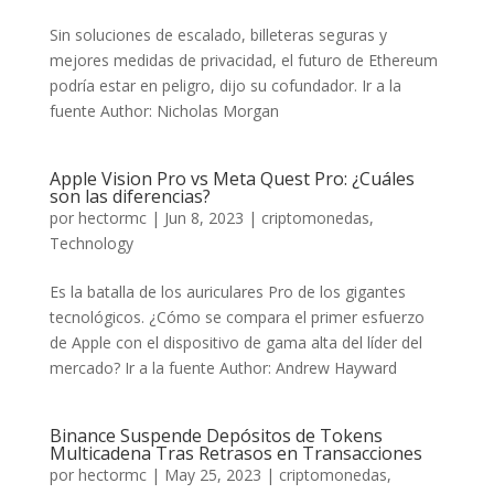
Sin soluciones de escalado, billeteras seguras y
mejores medidas de privacidad, el futuro de Ethereum
podría estar en peligro, dijo su cofundador. Ir a la
fuente Author: Nicholas Morgan
Apple Vision Pro vs Meta Quest Pro: ¿Cuáles
son las diferencias?
por
hectormc
|
Jun 8, 2023
|
criptomonedas
,
Technology
Es la batalla de los auriculares Pro de los gigantes
tecnológicos. ¿Cómo se compara el primer esfuerzo
de Apple con el dispositivo de gama alta del líder del
mercado? Ir a la fuente Author: Andrew Hayward
Binance Suspende Depósitos de Tokens
Multicadena Tras Retrasos en Transacciones
por
hectormc
|
May 25, 2023
|
criptomonedas
,