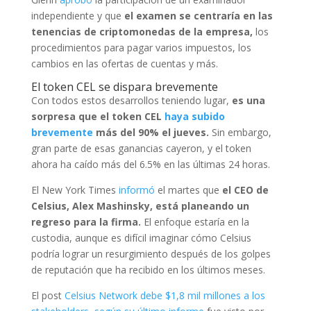
independiente y que
el examen se centraría en las
tenencias de criptomonedas de la empresa,
los
procedimientos para pagar varios impuestos, los
cambios en las ofertas de cuentas y más.
El token CEL se dispara brevemente
Con todos estos desarrollos teniendo lugar,
es una
sorpresa que el token CEL
haya subido
brevemente
más del 90% el jueves.
Sin embargo,
gran parte de esas ganancias cayeron, y el token
ahora ha caído más del 6.5% en las últimas 24 horas.
El New York Times
informó
el martes que
el CEO de
Celsius, Alex Mashinsky, está planeando un
regreso para la firma.
El enfoque estaría en la
custodia, aunque es difícil imaginar cómo Celsius
podría lograr un resurgimiento después de los golpes
de reputación que ha recibido en los últimos meses.
El post
Celsius Network debe $1,8 mil millones a los