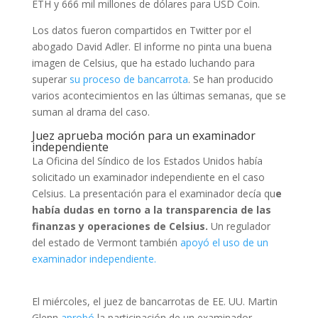
ETH y 666 mil millones de dólares para USD Coin.
Los datos fueron compartidos en Twitter por el
abogado David Adler. El informe no pinta una buena
imagen de Celsius, que ha estado luchando para
superar
su proceso de bancarrota
. Se han producido
varios acontecimientos en las últimas semanas, que se
suman al drama del caso.
Juez aprueba moción para un examinador
independiente
La Oficina del Síndico de los Estados Unidos había
solicitado un examinador independiente en el caso
Celsius. La presentación para el examinador decía qu
e
había dudas en torno a la transparencia de las
finanzas y operaciones de Celsius.
Un regulador
del estado de Vermont también
apoyó el uso de un
examinador independiente.
El miércoles, el juez de bancarrotas de EE. UU. Martin
Glenn
aprobó
la participación de un examinador