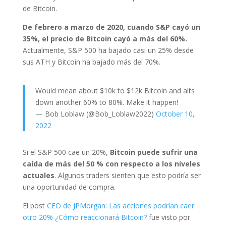
de Bitcoin.
De febrero a marzo de 2020, cuando S&P cayó un
35%, el precio de Bitcoin cayó a más del 60%.
Actualmente, S&P 500 ha bajado casi un 25% desde
sus ATH y Bitcoin ha bajado más del 70%.
Would mean about $10k to $12k Bitcoin and alts
down another 60% to 80%. Make it happen!
— Bob Loblaw (@Bob_Loblaw2022)
October 10,
2022
Si el S&P 500 cae un 20%,
Bitcoin puede sufrir una
caída de más del 50 % con respecto a los niveles
actuales
. Algunos traders sienten que esto podría ser
una oportunidad de compra.
El post
CEO de JPMorgan: Las acciones podrían caer
otro 20% ¿Cómo reaccionará Bitcoin?
fue visto por