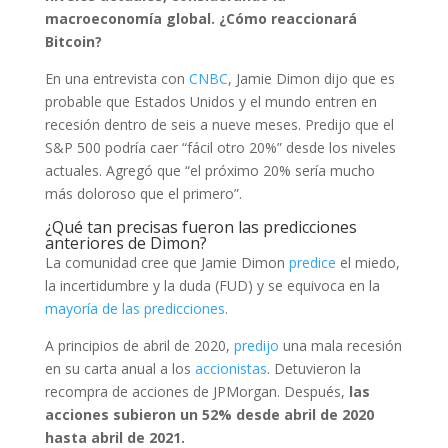
macroeconomía global. ¿Cómo reaccionará
Bitcoin?
En una entrevista con
CNBC
, Jamie Dimon dijo que es
probable que Estados Unidos y el mundo entren en
recesión dentro de seis a nueve meses. Predijo que el
S&P 500 podría caer “fácil otro 20%” desde los niveles
actuales. Agregó que “el próximo 20% sería mucho
más doloroso que el primero”.
¿Qué tan precisas fueron las predicciones
anteriores de Dimon?
La comunidad cree que Jamie Dimon
predice
el miedo,
la incertidumbre y la duda (FUD) y se equivoca en la
mayoría de las predicciones
.
A principios de abril de 2020,
predijo
una mala recesión
en su carta anual a los
accionistas
. Detuvieron la
recompra de acciones de JPMorgan. Después,
las
acciones subieron un 52% desde abril de 2020
hasta abril de 2021.