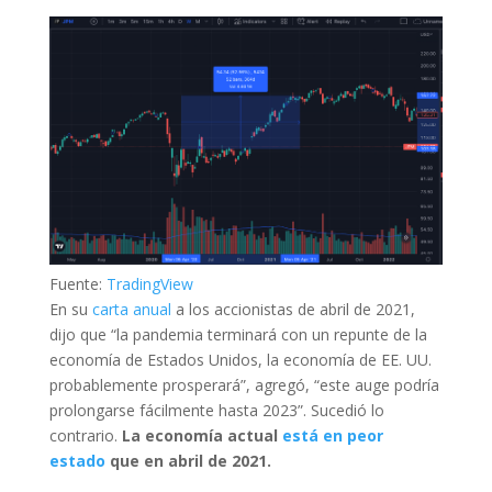
Fuente:
TradingView
En su
carta anual
a los accionistas de abril de 2021,
dijo que “la pandemia terminará con un repunte de la
economía de Estados Unidos, la economía de EE. UU.
probablemente prosperará”, agregó, “este auge podría
prolongarse fácilmente hasta 2023”. Sucedió lo
contrario.
La economía actual
está en peor
estado
que en abril de 2021.