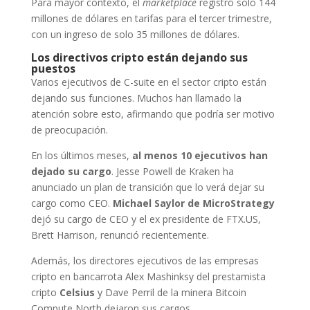
Para mayor contexto, el
marketplace
registró solo 144
millones de dólares en tarifas para el tercer trimestre,
con un ingreso de solo 35 millones de dólares.
Los directivos cripto están dejando sus
puestos
Varios ejecutivos de C-suite en el sector cripto están
dejando sus funciones. Muchos han llamado la
atención sobre esto, afirmando que podría ser motivo
de preocupación.
En los últimos meses,
al menos 10 ejecutivos han
dejado su cargo
. Jesse Powell de Kraken ha
anunciado un plan de transición que lo verá dejar su
cargo como CEO.
Michael Saylor de MicroStrategy
dejó su cargo de CEO y el ex presidente de FTX.US,
Brett Harrison, renunció recientemente.
Además, los directores ejecutivos de las empresas
cripto en bancarrota Alex Mashinksy del prestamista
cripto
Celsius
y Dave Perril de la minera Bitcoin
Compute North dejaron sus cargos.