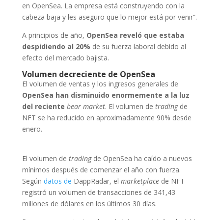
en OpenSea. La empresa está construyendo con la
cabeza baja y les aseguro que lo mejor está por venir”.
A principios de año,
OpenSea reveló que estaba
despidiendo al 20%
de su fuerza laboral debido al
efecto del mercado bajista.
Volumen decreciente de OpenSea
El volumen de ventas y los ingresos generales de
OpenSea han disminuido enormemente a la luz
del reciente
bear market
. El volumen de
trading
de
NFT se ha reducido en aproximadamente 90% desde
enero.
El volumen de
trading
de OpenSea ha caído a nuevos
mínimos después de comenzar el año con fuerza.
Según
datos de
DappRadar, el
marketplace
de NFT
registró un volumen de transacciones de 341,43
millones de dólares en los últimos 30 días.