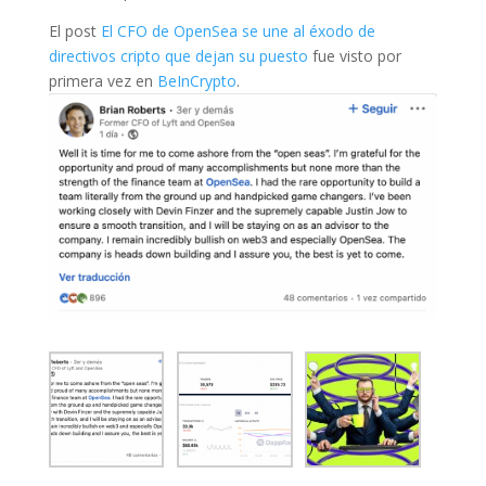
El post
El CFO de OpenSea se une al éxodo de
directivos cripto que dejan su puesto
fue visto por
primera vez en
BeInCrypto
.