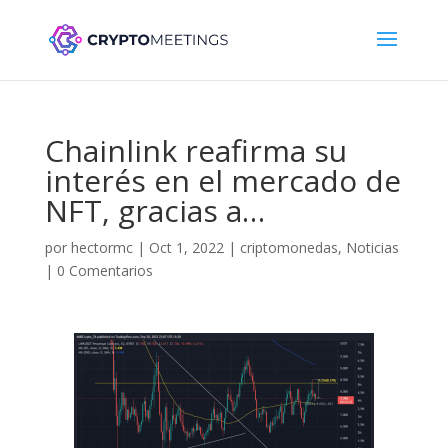
Chainlink reafirma su
interés en el mercado de
NFT, gracias a…
por
hectormc
|
Oct 1, 2022
|
criptomonedas
,
Noticias
|
0 Comentarios