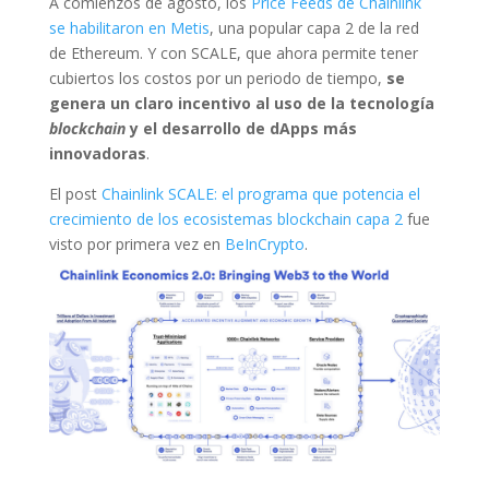
A comienzos de agosto, los
Price Feeds de Chainlink
se habilitaron en Metis
, una popular capa 2 de la red
de Ethereum. Y con SCALE, que ahora permite tener
cubiertos los costos por un periodo de tiempo,
se
genera un claro incentivo al uso de la tecnología
blockchain
y el desarrollo de dApps más
innovadoras
.
El post
Chainlink SCALE: el programa que potencia el
crecimiento de los ecosistemas blockchain capa 2
fue
visto por primera vez en
BeInCrypto
.