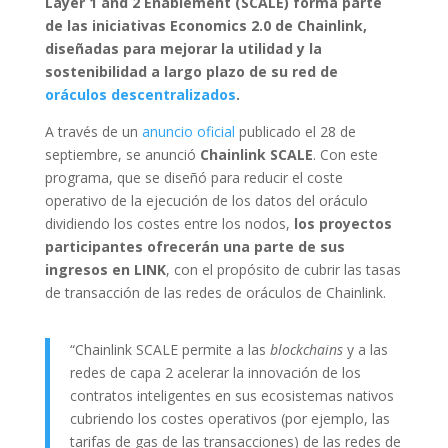
Layer 1 and 2 Enablement (SCALE) forma parte
de las iniciativas Economics 2.0 de Chainlink,
diseñadas para mejorar la utilidad y la
sostenibilidad a largo plazo de su red de
oráculos descentralizados
.
A través de un
anuncio oficial
publicado el 28 de
septiembre, se anunció
Chainlink SCALE
. Con este
programa, que se diseñó para reducir el coste
operativo de la ejecución de los datos del oráculo
dividiendo los costes entre los nodos,
los proyectos
participantes ofrecerán una parte de sus
ingresos en LINK
, con el propósito de cubrir las tasas
de transacción de las redes de oráculos de Chainlink.
“Chainlink SCALE permite a las
blockchains
y a las
redes de capa 2 acelerar la innovación de los
contratos inteligentes en sus ecosistemas nativos
cubriendo los costes operativos (por ejemplo, las
tarifas de gas de las transacciones) de las redes de