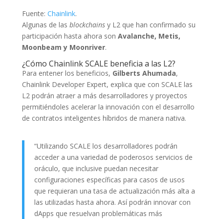
Fuente:
Chainlink
.
Algunas de las
blockchains
y L2 que han confirmado su
participación hasta ahora son
Avalanche, Metis,
Moonbeam y Moonriver
.
¿Cómo Chainlink SCALE beneficia a las L2?
Para entener los beneficios,
Gilberts Ahumada
,
Chainlink Developer Expert, explica que con SCALE las
L2 podrán atraer a más desarrolladores y proyectos
permitiéndoles acelerar la innovación con el desarrollo
de contratos inteligentes híbridos de manera nativa.
“Utilizando SCALE los desarrolladores podrán
acceder a una variedad de poderosos servicios de
oráculo, que inclusive puedan necesitar
configuraciones específicas para casos de usos
que requieran una tasa de actualización más alta a
las utilizadas hasta ahora. Así podrán innovar con
dApps que resuelvan problemáticas más