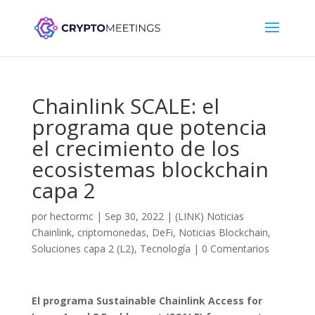
Chainlink SCALE: el
programa que potencia
el crecimiento de los
ecosistemas blockchain
capa 2
por
hectormc
|
Sep 30, 2022
|
(LINK) Noticias
Chainlink
,
criptomonedas
,
DeFi
,
Noticias Blockchain
,
Soluciones capa 2 (L2)
,
Tecnología
|
0 Comentarios
El programa Sustainable Chainlink Access for