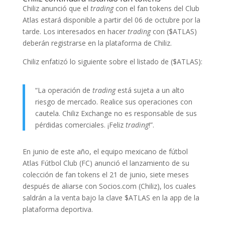
Chiliz anunció que el
trading
con el fan tokens del Club
Atlas estará disponible a partir del 06 de octubre por la
tarde. Los interesados en hacer
trading
con ($ATLAS)
deberán registrarse en la plataforma de Chiliz.
Chiliz enfatizó lo siguiente sobre el listado de ($ATLAS):
“La operación de
trading
está sujeta a un alto
riesgo de mercado. Realice sus operaciones con
cautela. Chiliz Exchange no es responsable de sus
pérdidas comerciales. ¡Feliz
trading
!”.
En junio de este año, el equipo mexicano de fútbol
Atlas Fútbol Club (FC) anunció el lanzamiento de su
colección de fan tokens el 21 de junio, siete meses
después de aliarse con Socios.com (Chiliz), los cuales
saldrán a la venta bajo la clave $ATLAS en la app de la
plataforma deportiva.