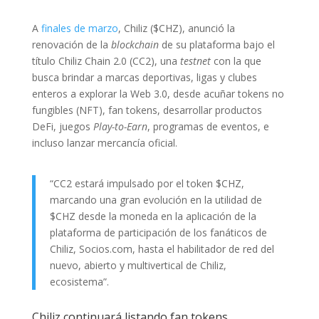
A
finales de marzo
, Chiliz ($CHZ), anunció la
renovación de la
blockchain
de su plataforma bajo el
título Chiliz Chain 2.0 (CC2), una
testnet
con la que
busca brindar a marcas deportivas, ligas y clubes
enteros a explorar la Web 3.0, desde acuñar tokens no
fungibles (NFT), fan tokens, desarrollar productos
DeFi, juegos
Play-to-Earn
, programas de eventos, e
incluso lanzar mercancía oficial.
“CC2 estará impulsado por el token $CHZ,
marcando una gran evolución en la utilidad de
$CHZ desde la moneda en la aplicación de la
plataforma de participación de los fanáticos de
Chiliz, Socios.com, hasta el habilitador de red del
nuevo, abierto y multivertical de Chiliz,
ecosistema”.
Chiliz continuará listando fan tokens