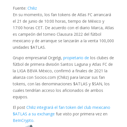
Fuente:
Chiliz
En su momento, los fan tokens de Atlas FC arrancará
el 21 de junio de 10:00 horas, tiempo de México y
17:00 horas CET. De acuerdo con el diario Marca, Atlas
es campeón del torneo Clausura 2022 del fútbol
mexicano y de arranque se lanzarán a la venta 100,000
unidades $ATLAS.
Grupo empresarial Orgelgi,
propietario de
los clubes de
fútbol de primera división Santos Laguna y Atlas FC de
la LIGA BBVA México, confirmó a finales de 2021 la
alianza con Socios.com (Chiliz) para lanzar sus fan
tokens, con las denominaciones $ATLAS y $SAN, los
cuales tendrían acceso los aficionados de ambos
equipos.
El post
Chiliz integrará el fan token del club mexicano
$ATLAS a su exchange
fue visto por primera vez en
BeInCrypto
.