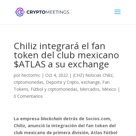
Chiliz integrará el fan
token del club mexicano
$ATLAS a su exchange
por
hectormc
|
Oct 4, 2022
|
(CHZ) Noticias Chiliz
,
criptomonedas
,
Deporte y Cripto
,
exchange
,
Fan
Tokens
,
Fútbol y criptomonedas
,
Mercados
,
México
|
0 Comentarios
La empresa
blockchain
detrás de Socios.com,
Chiliz, anunció la integración del fan token del
club mexicano de primera división, Atlas Fútbol