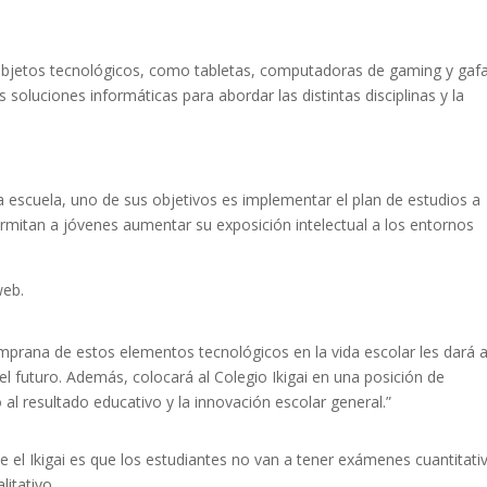
 objetos tecnológicos, como tabletas, computadoras de gaming y gaf
soluciones informáticas para abordar las distintas disciplinas y la
a escuela, uno de sus objetivos es implementar el plan de estudios a
 permitan a jóvenes aumentar su exposición intelectual a los entornos
web.
rana de estos elementos tecnológicos en la vida escolar les dará 
l futuro. Además, colocará al Colegio Ikigai en una posición de
al resultado educativo y la innovación escolar general.”
el Ikigai es que los estudiantes no van a tener exámenes cuantitati
litativo.