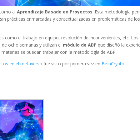
torno al
Aprendizaje Basado en Proyectos
. Esta metodología per
zan prácticas enmarcadas y contextualizadas en problemáticas de lo
es como el trabajo en equipo, resolución de inconvenientes, etc. Los
e de ocho semanas y utilizan el
módulo de ABP
que diseñó la experi
as materias se puedan trabajar con la metodología de ABP.
ctos en el metaverso
fue visto por primera vez en
BeInCrypto
.