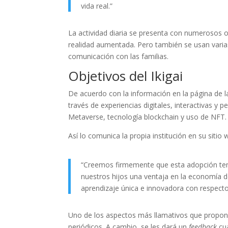
vida real.”
La actividad diaria se presenta con numerosos
realidad aumentada. Pero también se usan varias 
comunicación con las familias.
Objetivos del Ikigai
De acuerdo con la información en la página de l
través de experiencias digitales, interactivas y
Metaverse, tecnología blockchain y uso de NFT.
Así lo comunica la propia institución en su sitio 
“Creemos firmemente que esta adopción temp
nuestros hijos una ventaja en la economía de
aprendizaje única e innovadora con respecto 
Uno de los aspectos más llamativos que propone 
periódicos. A cambio, se les dará un
feedback
cua