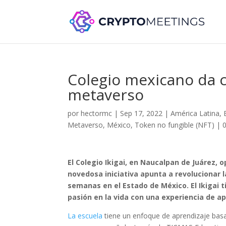
Colegio mexicano da c
metaverso
por
hectormc
|
Sep 17, 2022
|
América Latina
,
Metaverso
,
México
,
Token no fungible (NFT)
|
El Colegio Ikigai, en Naucalpan de Juárez, o
novedosa iniciativa apunta a revolucionar 
semanas en el Estado de México. El Ikigai
pasión en la vida con una experiencia de ap
La escuela
tiene un enfoque de aprendizaje basa