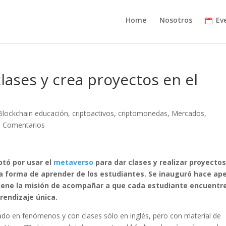
Home
Nosotros
Ev
lases y crea proyectos en el
Blockchain educación
,
criptoactivos
,
criptomonedas
,
Mercados
,
0 Comentarios
ptó por usar el
metaverso
para dar clases y realizar proyectos
la forma de aprender de los estudiantes. Se inauguró hace ap
 tiene la misión de acompañar a que cada estudiante encuentr
rendizaje única.
do en fenómenos y con clases sólo en inglés, pero con material de