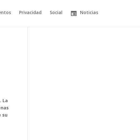
entos
Privacidad
Social
Noticias
. La
enas
e su