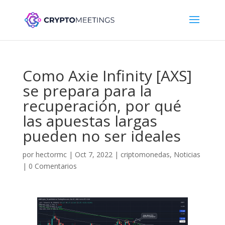
Como Axie Infinity [AXS]
se prepara para la
recuperación, por qué
las apuestas largas
pueden no ser ideales
por
hectormc
|
Oct 7, 2022
|
criptomonedas
,
Noticias
|
0 Comentarios