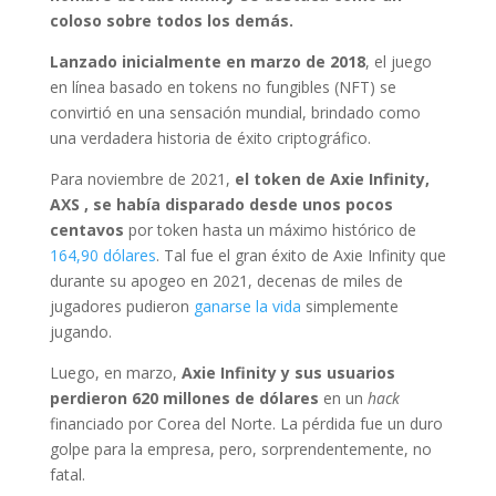
coloso sobre todos los demás.
Lanzado inicialmente en marzo de 2018
, el juego
en línea basado en tokens no fungibles (NFT) se
convirtió en una sensación mundial, brindado como
una verdadera historia de éxito criptográfico.
Para noviembre de 2021,
el token de Axie Infinity,
AXS , se había disparado desde unos pocos
centavos
por token hasta un máximo histórico de
164,90 dólares
. Tal fue el gran éxito de Axie Infinity que
durante su apogeo en 2021, decenas de miles de
jugadores pudieron
ganarse la vida
simplemente
jugando.
Luego, en marzo,
Axie Infinity y sus usuarios
perdieron 620 millones de dólares
en un
hack
financiado por Corea del Norte. La pérdida fue un duro
golpe para la empresa, pero, sorprendentemente, no
fatal.