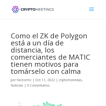
Como el ZK de Polygon
está a un día de
distancia, los
comerciantes de MATIC
tienen motivos para
tomárselo con calma
por
hectormc
|
Oct 11, 2022
|
criptomonedas
,
Noticias
|
0 Comentarios