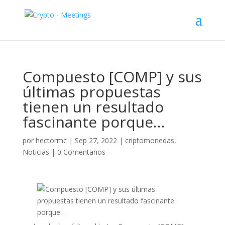
Compuesto [COMP] y sus
últimas propuestas
tienen un resultado
fascinante porque…
por
hectormc
|
Sep 27, 2022
|
criptomonedas
,
Noticias
|
0 Comentarios