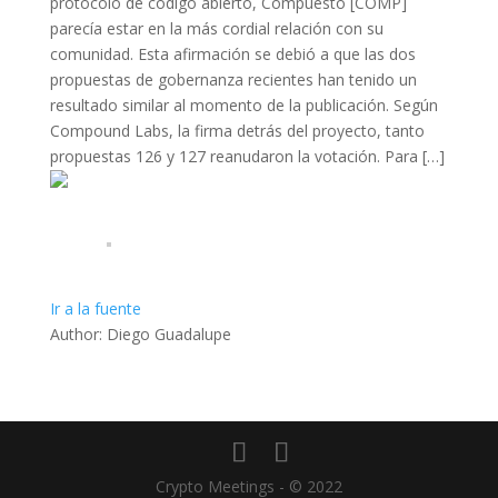
protocolo de código abierto, Compuesto [COMP]
parecía estar en la más cordial relación con su
comunidad. Esta afirmación se debió a que las dos
propuestas de gobernanza recientes han tenido un
resultado similar al momento de la publicación. Según
Compound Labs, la firma detrás del proyecto, tanto
propuestas 126 y 127 reanudaron la votación. Para […]
Ir a la fuente
Author: Diego Guadalupe
Crypto Meetings - © 2022